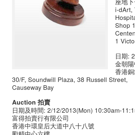
座地下
i-dArt
Hospit
Shop 1
Centen
1 Vict
日期: 2
金朝陽
香港銅
30/F, Soundwill Plaza, 38 Russell Street,
Causeway Bay
Auction 拍賣
日期及時間: 2/12/2013(Mon) 10:30am-11:
富得拍賣行有限公司
香港中環皇后大道中八十八號
勵精中心六樓