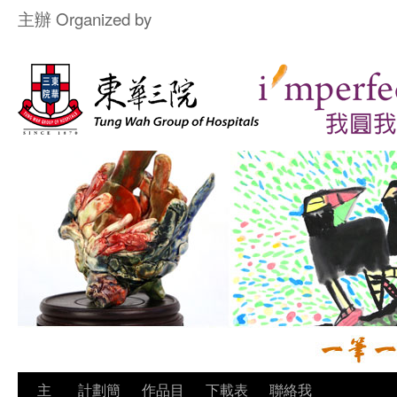
主辦 Organized by
主
計劃簡
作品目
下載表
聯絡我