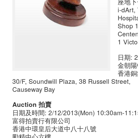
座地下
i-dArt
Hospit
Shop 1
Centen
1 Vict
日期: 2
金朝陽
香港銅
30/F, Soundwill Plaza, 38 Russell Street,
Causeway Bay
Auction 拍賣
日期及時間: 2/12/2013(Mon) 10:30am-11:
富得拍賣行有限公司
香港中環皇后大道中八十八號
勵精中心六樓