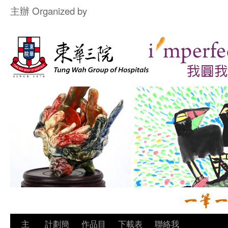
主辦 Organized by
主
計劃簡
作品目
下載表
聯絡我